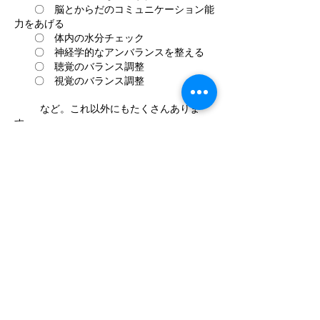
〇 脳とからだのコミュニケーション能
力をあげる
〇 体内の水分チェック
〇 神経学的なアンバランスを整える
〇 聴覚のバランス調整
〇 視覚のバランス調整
​
など​。これ以外にもたくさんありま
す。
☎０７７－５３２－８０６８