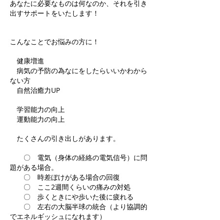
​あなたに必要なものは何なのか、それを引き
出すサポートをいたします！
こんなことでお悩みの方に！
健康増進
病気の予防の為なにをしたらいいかわから
ない方
自然治癒力UP
学習能力の向上
運動能力の向上
​ たくさんの引き出しがあります。
〇 電気（身体の経絡の電気信号）に問
題がある場合。
〇 時差ぼけがある場合の回復
〇 ここ2週間くらいの痛みの対処
〇 歩
くときにや歩いた後に疲れる
〇 左右の大脳半球の統合（より協調的
でエネルギッシュになれます）