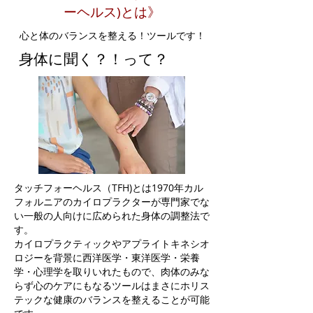
ーヘルス)とは》
​心と体のバランスを整える！ツールです！
​身体に聞く？！って？
​タッチフォーヘルス（TFH)とは1970年カル
フォルニアのカイロプラクターが専門家でな
い一般の人向けに広められた身体の調整法で
す。
カイロプラクティックやアプライトキネシオ
ロジーを背景に西洋医学・東洋医学・栄養
学・心理学を取りいれたもので、肉体のみな
らず心のケアにもなるツールはまさにホリス
テックな健康のバランスを整えることが可能