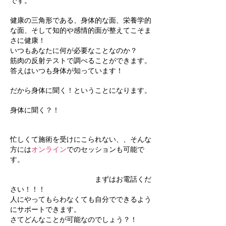
です。
健康の三角形である、身体的な面、栄養学的
な面、そして知的や感情的面が整えてこそま
さに健康！
いつもあなたに何が必要なことなのか？
筋肉の反射テストで調べることができます。
答えはいつも身体が知っています！
だから身体に聞く！ということになります。
​身体に聞く？！
忙しくて施術を受けにこられない、、そんな
方には
オンライン
でのセッションも可能で
す。
まずはお電話くだ
さい！！！
人にやってもらわなくても自分でできるよう
にサポートできます。
さてどんなことが可能なのでしょう？！