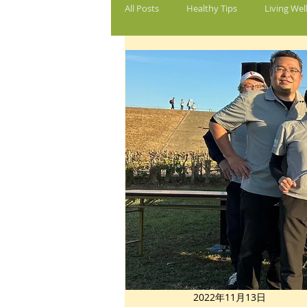
All Posts
Healthy Tips
Living Wel
2022年11月13日