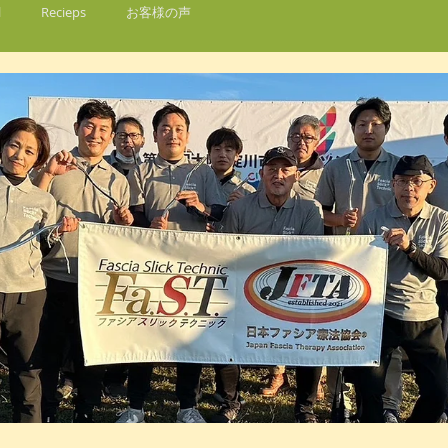
l
Recieps
お客様の声