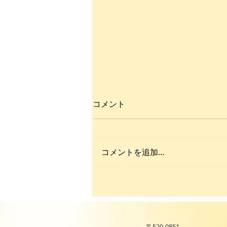
コメント
コメントを追加…
カイロプラクティックの魅力
を探る
〒520-0851