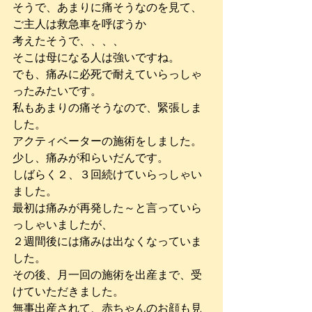
そうで、あまりに痛そうなのを見て、
ご主人は救急車を呼ぼうか
考えたそうで、、、、
そこは母になる人は強いですね。
でも、痛みに必死で耐えていらっしゃ
ったみたいです。
私もあまりの痛そうなので、緊張しま
した。
アクティベーターの施術をしました。
少し、痛みが和らいだんです。
しばらく２、３回続けていらっしゃい
ました。
最初は痛みが再発した～と言っていら
っしゃいましたが、
２週間後には痛みは出なくなっていま
した。
その後、月一回の施術を出産まで、受
けていただきました。
無事出産されて、赤ちゃんのお顔も見