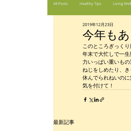
All Posts
Healthy Tips
Living Wel
2019年12月23日
今年もあ
このところぎっくり
年末で大忙しで一生
力いっぱい重いもの
ねじをしめたり、き
休んでられねいのに
気を付けて！
最新記事