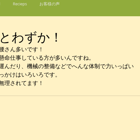
l
Recieps
お客様の声
とわずか！
腰さん多いです！
懸命仕事している方が多いんですね。
運んだり、機械の整備などでへんな体制で力いっぱい
っかけはいろいろです。
無理されてます！