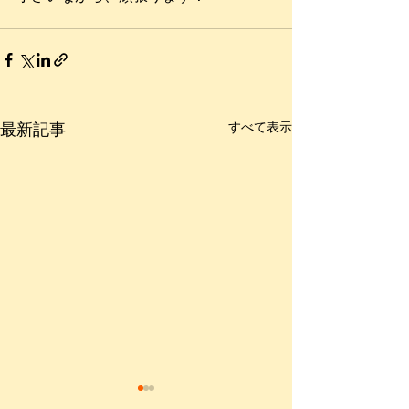
最新記事
すべて表示
お客様のご感想
新年ご挨拶