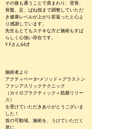
その後も通うことで肩まわり、背骨、
骨盤、足、ばね指まで調整していただ
き健康レベルが上がり若返ったと心よ
り感謝しています。
先生もとてもステキな方ど施術もすば
らしく心強い存在です。
Y Fさん64才
施術者より
アクティベータ•メソッド＋グラストン
ファシアスリックテクニック
（カイロプラクティック＋筋膜リリー
ス）
を受けていただきありがとうございま
した！
首の可動域、施術を、うけていただく
度に